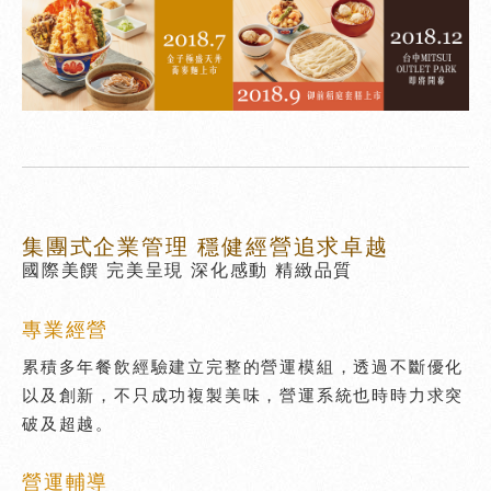
集團式企業管理 穩健經營追求卓越
國際美饌 完美呈現 深化感動 精緻品質
專業經營
累積多年餐飲經驗建立完整的營運模組，透過不斷優化
以及創新，不只成功複製美味，營運系統也時時力求突
破及超越。
營運輔導