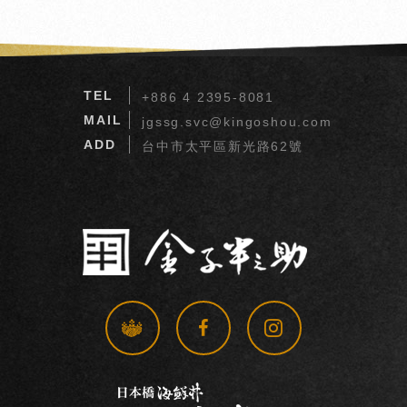
TEL
+886 4 2395-8081
MAIL
jgssg.svc@kingoshou.com
ADD
台中市太平區新光路62號