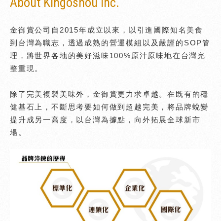
About Kingoshou Inc.
金御賞公司自2015年成立以來，以引進國際知名美食
到台灣為職志，透過成熟的營運模組以及嚴謹的SOP管
理，將世界各地的美好滋味100%原汁原味地在台灣完
整重現。
除了完美複製美味外，金御賞更力求卓越。在既有的穩
健基石上，不斷思考要如何做到超越完美，將品牌蛻變
提升成另一高度，以台灣為據點，向外拓展全球新市
場。