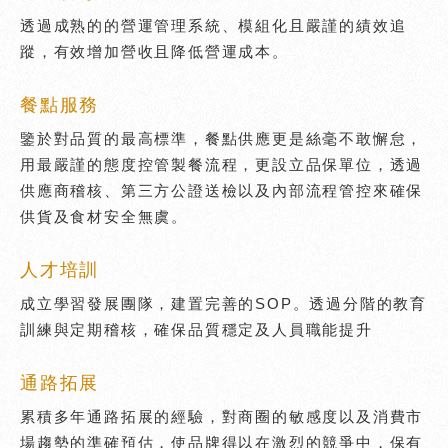
透過成熟的的營運管理系統、模組化且嚴謹的績效追
蹤，有效增加營收且降低營運成本。
餐點服務
鑒於對品質的最高標準，餐點供應更是絲毫不敢懈怠，
用最嚴謹的態度控管製餐流程，更設立品保單位，透過
供應商稽核、第三方公證送檢以及內部流程管控來確保
供貨及食材安全無虞。
人才培訓
成立學習發展團隊，建置完善的SOP。透過分階的教育
訓練與定期稽核，確保品質穩定及人員職能提升
通路拓展
累積多年通路拓展的經驗，對商圈的敏感度以及消費市
場趨勢的準確預估，使品牌得以在激烈的競爭中，保有